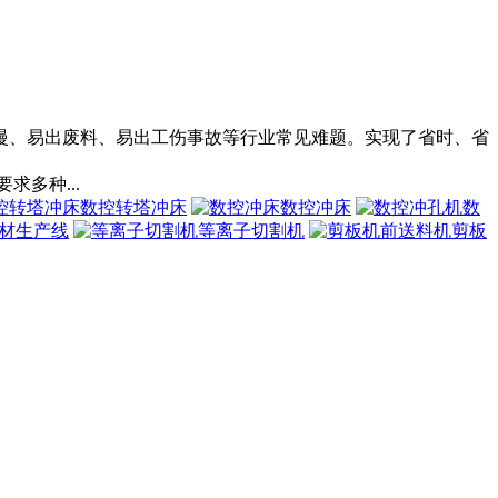
慢、易出废料、易出工伤事故等行业常见难题。实现了省时、省
多种...
数控转塔冲床
数控冲床
数
材生产线
等离子切割机
剪板