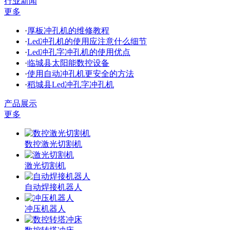
行业新闻
更多
·
厚板冲孔机的维修教程
·
Led冲孔机的使用应注意什么细节
·
Led冲孔字冲孔机的使用优点
·
临城县太阳能数控设备
·
使用自动冲孔机更安全的方法
·
稻城县Led冲孔字冲孔机
产品展示
更多
数控激光切割机
激光切割机
自动焊接机器人
冲压机器人