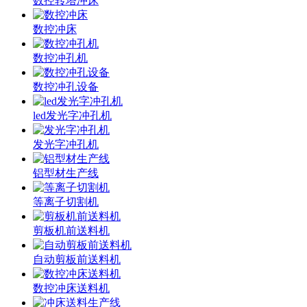
数控转塔冲床
数控冲床
数控冲孔机
数控冲孔设备
led发光字冲孔机
发光字冲孔机
铝型材生产线
等离子切割机
剪板机前送料机
自动剪板前送料机
数控冲床送料机