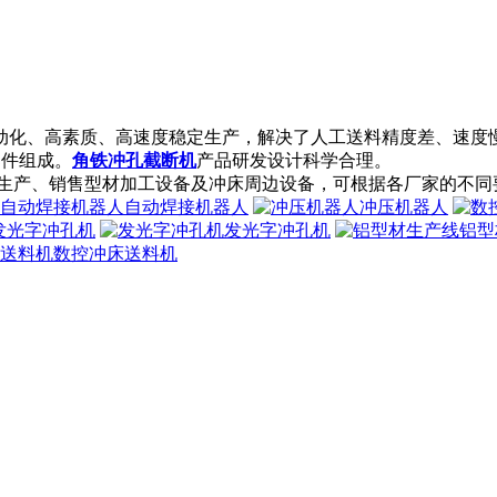
动化、高素质、高速度稳定生产，解决了人工送料精度差、速度
部件组成。
角铁冲孔截断机
产品研发设计科学合理。
生产、销售
型材加工设备
及冲床周边设备，可根据各厂家的不同要求
自动焊接机器人
冲压机器人
d发光字冲孔机
发光字冲孔机
铝型
数控冲床送料机