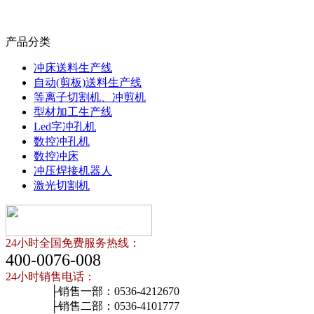
产品分类
冲床送料生产线
自动(剪板)送料生产线
等离子切割机、冲剪机
型材加工生产线
Led字冲孔机
数控冲孔机
数控冲床
冲压焊接机器人
激光切割机
24小时全国免费服务热线：
400-0076-008
24小时销售电话：
├销售一部：0536-4212670
├销售二部：0536-4101777